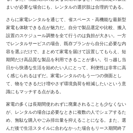
まいが必要な場合にも、レンタルの選択肢は合理的である。
さらに家電レンタルを通じて、省スペース・高機能な最新型
家電も体験できる点が魅力だ。自分で製品選定や比較、搬入
設置のスケジュール調整を全て行うのは負担が大きい。一方
でレンタルサービスの場合、既存プランから自分に必要な内
容を選ぶだけで、まとめて家電を届けて設置してもらえ、短
期間だけ高品質な製品を利用できることが多い。引っ越し当
日から快適な生活を始めたい人にとって、利便性は非常に高
く感じられるはずだ。家電レンタルのもう一つの側面とし
て、物をできるだけ増やさず環境負荷を軽減したいという意
識にもマッチする点がある。
家電の多くは長期間使われずに廃棄されることも少なくない
が、レンタルの場合は必要なときに複数の人でシェアするた
め、無駄な購入やごみ排出量を抑えることになる。また、選
んだ後で生活スタイルに合わなかった場合もリース期間終了